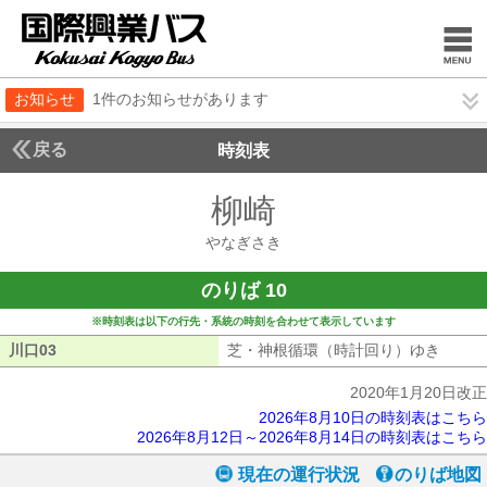
お知らせ
1件のお知らせがあります
戻る
時刻表
柳崎
やなぎさき
やなぎさき
のりば 10
※時刻表は以下の行先・系統の時刻を合わせて表示しています
川口03
川口03
芝・神根循環（時計回り）ゆき
芝・神
2020年1月20日改正
2026年8月10日の時刻表はこちら
2026年8月12日～2026年8月14日の時刻表はこちら
現在の運行状況
のりば地図