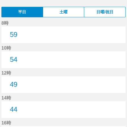
平日
土曜
日曜/祝日
8時
59
59分はつ
10時
54
54分はつ
12時
49
49分はつ
14時
44
44分はつ
16時