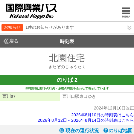
お知らせ
1件のお知らせがあります
戻る
時刻表
北園住宅
きたぞのじ
きたぞのじゅうたく
のりば 2
※時刻表は以下の行先・系統の時刻を合わせて表示しています
西川07
西川07
西川口駅東口ゆき
西川口駅東口ゆき
2024年12月16日改正
2026年8月10日の時刻表はこちら
2026年8月12日～2026年8月14日の時刻表はこちら
現在の運行状況
のりば地図