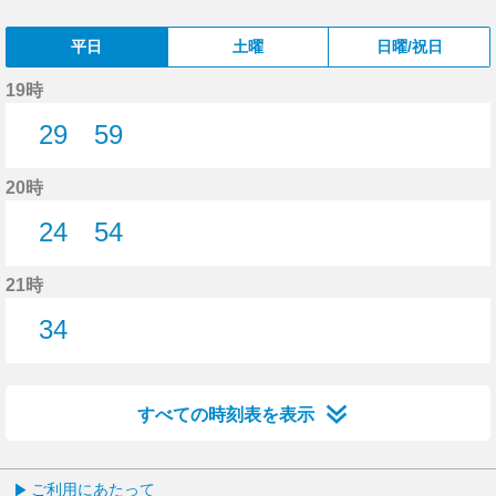
平日
土曜
日曜/祝日
19時
29
59
29分はつ
59分はつ
20時
24
54
24分はつ
54分はつ
21時
34
34分はつ
すべての時刻表を表示
ご利用にあたって