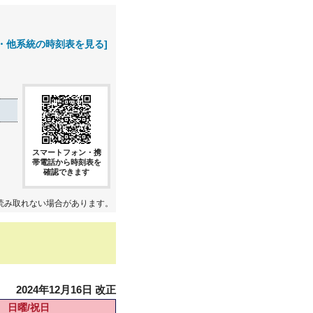
・他系統の時刻表を見る]
スマートフォン・携
帯電話から時刻表を
確認できます
読み取れない場合があります。
2024年12月16日 改正
日曜/祝日