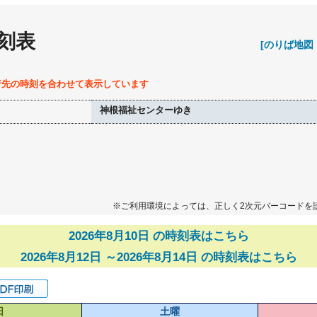
刻表
[のりば地図
行先の時刻を合わせて表示しています
神根福祉センターゆき
※ご利用環境によっては、正しく2次元バーコードを
2026年8月10日 の時刻表はこちら
2026年8月12日 ～2026年8月14日 の時刻表はこちら
日
土曜