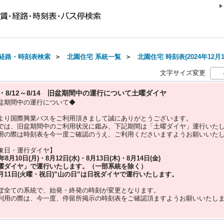
経路・時刻表検索
＞
北園住宅 系統一覧
＞
北園住宅 時刻表(2024年12月
文字サイズ変更
10・8/12～8/14 旧盆期間中の運行について土曜ダイヤ
盆期間中の運行について◆
より国際興業バスをご利用頂きまして誠にありがとうございます。
では、旧盆期間中のご利用状況に鑑み、下記期間は「土曜ダイヤ」運行いた
用の際は時刻表を今一度ご確認のうえ、ご利用くださいますようお願いいた
象日・運行ダイヤ】
5年
8月10日(月)・8月12日(水)・8月13日(木)・8月14日(金)
曜ダイヤ」
で運行いたします。（一部系統を除く）
月11日(火曜・祝日)”
山の日
”は
日祝ダイヤ
で運行いたします。
ぼ全ての系統で、始発・終発の時刻が変更となります。
利用の際は、今一度、
停留所掲示の時刻表をご確認頂ますようお願いいたし