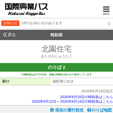
お知らせ
1件のお知らせがあります
戻る
時刻表
北園住宅
きたぞのじ
きたぞのじゅうたく
のりば 2
※時刻表は以下の行先・系統の時刻を合わせて表示しています
蕨02
蕨02
蕨駅東口ゆき
蕨駅東口ゆき
2026年6月29日改正
2026年8月10日の時刻表はこちら
2026年8月12日～2026年8月14日の時刻表はこちら
現在の運行状況
のりば地図