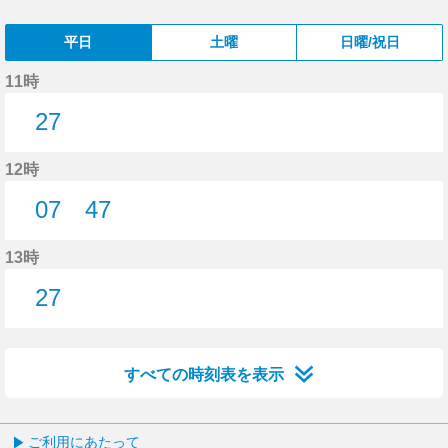
平日
土曜
日曜/祝日
11時
27
27分はつ
12時
07
47
7分はつ
47分はつ
13時
27
27分はつ
すべての時刻表を表示
ご利用にあたって