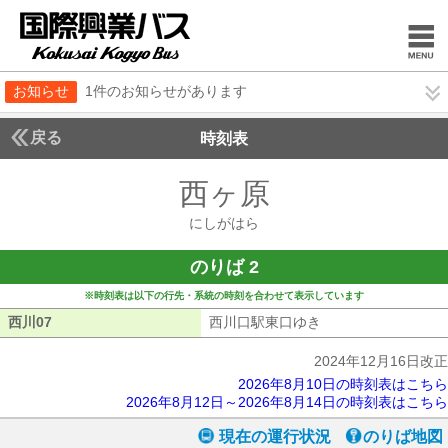
お知らせ
1件のお知らせがあります
戻る
時刻表
西ヶ原
にしがはら
にしがはら
のりば 2
※時刻表は以下の行先・系統の時刻を合わせて表示しています
西川07
西川07
西川口駅東口ゆき
西川口駅東口ゆき
2024年12月16日改正
2026年8月10日の時刻表はこちら
2026年8月12日～2026年8月14日の時刻表はこちら
現在の運行状況
のりば地図