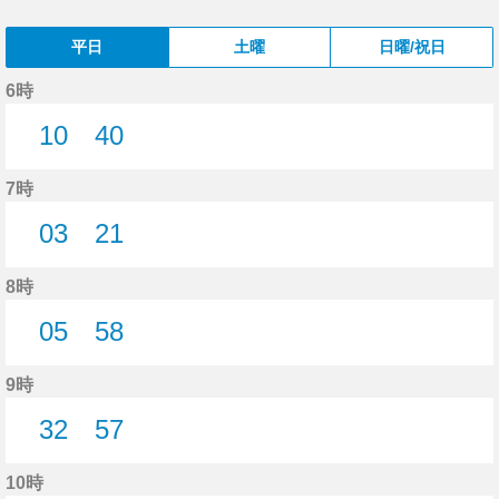
平日
土曜
日曜/祝日
6時
10
40
10分はつ
40分はつ
7時
03
21
3分はつ
21分はつ
8時
05
58
5分はつ
58分はつ
9時
32
57
32分はつ
57分はつ
10時