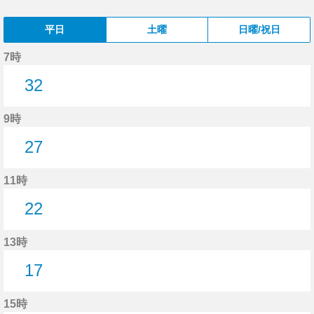
平日
土曜
日曜/祝日
7時
32
32分はつ
9時
27
27分はつ
11時
22
22分はつ
13時
17
17分はつ
15時