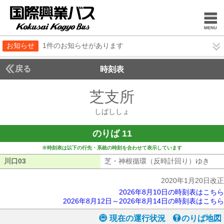
お知らせ
1件のお知らせがあります
戻る
時刻表
芝支所
しばししょ
しばししょ
のりば 11
※時刻表は以下の行先・系統の時刻を合わせて表示しています
川口03
川口03
芝・神根循環（反時計回り）ゆき
芝・
2020年1月20日改正
2026年8月10日の時刻表はこちら
2026年8月12日～2026年8月14日の時刻表はこちら
現在の運行状況
のりば地図