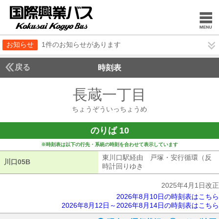
お知らせ
1件のお知らせがあります
戻る
時刻表
長蔵一丁目
ちょうぞ
ちょうぞういっちょうめ
のりば 10
※時刻表は以下の行先・系統の時刻を合わせて表示しています
東川口駅経由 戸塚・安行循環（反
川口05B
川口05B
時計回りゆき
東川口駅経由 戸塚・安
2025年4月1日改正
2026年8月10日の時刻表はこちら
2026年8月12日～2026年8月14日の時刻表はこちら