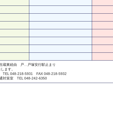
吉蔵東経由 戸…戸塚安行駅止まり
休します。
048-218-5931 FAX 048-218-5932
室 TEL 048-242-6350