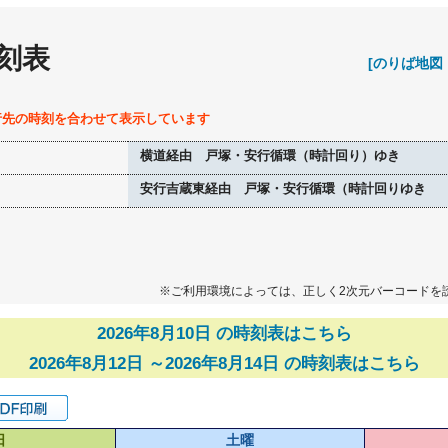
刻表
[のりば地図
行先の時刻を合わせて表示しています
横道経由 戸塚・安行循環（時計回り）ゆき
安行吉蔵東経由 戸塚・安行循環（時計回りゆき
※ご利用環境によっては、正しく2次元バーコードを
2026年8月10日 の時刻表はこちら
2026年8月12日 ～2026年8月14日 の時刻表はこちら
日
土曜