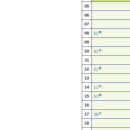
05
06
07
横
08
51
09
吉
10
41
11
横
12
21
13
吉
14
11
横
15
51
16
吉
17
36
18