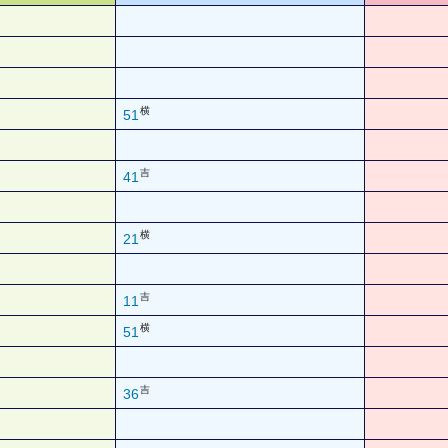
横
51
吉
41
横
21
吉
11
横
51
吉
36