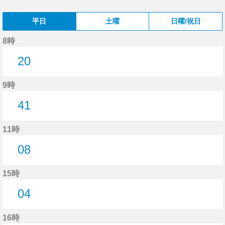
平日
土曜
日曜/祝日
8時
20
20分はつ
9時
41
41分はつ
11時
08
8分はつ
15時
04
4分はつ
16時