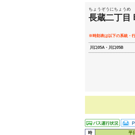
ちょうぞうにちょうめ
長蔵二丁目
※時刻表は以下の系統・
川口05A・川口05B
時
平