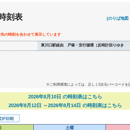
 時刻表
[のりば地図
行先の時刻を合わせて表示しています
東川口駅経由 戸塚・安行循環（反時計回りゆき
※ご利用環境によっては、正しく2次元バーコードを
2026年8月10日 の時刻表はこちら
2026年8月12日 ～2026年8月14日 の時刻表はこちら
日
土曜