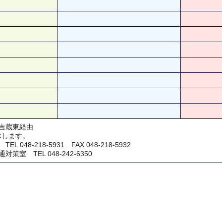
吉蔵東経由
休します。
048-218-5931 FAX 048-218-5932
室 TEL 048-242-6350