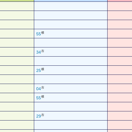
横
55
吉
34
横
25
吉
04
横
55
吉
29