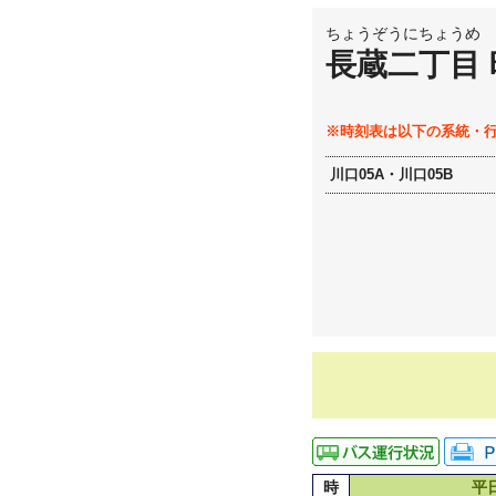
ちょうぞうにちょうめ
長蔵二丁目
※時刻表は以下の系統・
川口05A・川口05B
時
平