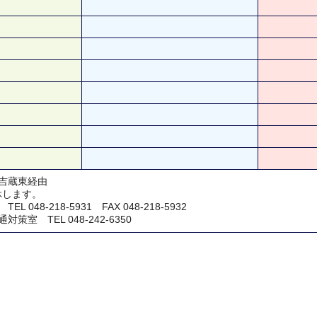
吉蔵東経由
休します。
048-218-5931 FAX 048-218-5932
室 TEL 048-242-6350