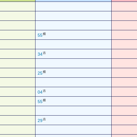
横
55
吉
34
横
25
吉
04
横
55
吉
29