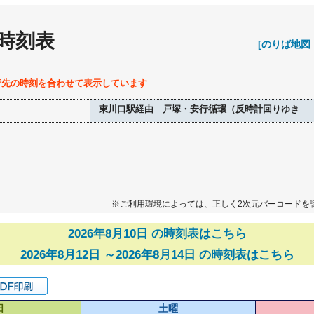
 時刻表
[のりば地図
行先の時刻を合わせて表示しています
東川口駅経由 戸塚・安行循環（反時計回りゆき
※ご利用環境によっては、正しく2次元バーコードを
2026年8月10日 の時刻表はこちら
2026年8月12日 ～2026年8月14日 の時刻表はこちら
日
土曜