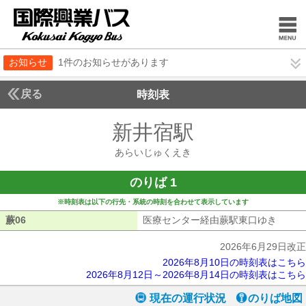
お知らせ
1件のお知らせがあります
戻る
時刻表
新井宿駅
あらいじゅ
あらいじゅくえき
のりば 1
※時刻表は以下の行先・系統の時刻を合わせて表示しています
蕨06
蕨06
医療センター経由蕨駅東口ゆき
医療セ
2026年6月29日改正
2026年8月10日の時刻表はこちら
2026年8月12日～2026年8月14日の時刻表はこちら
現在の運行状況
のりば地図