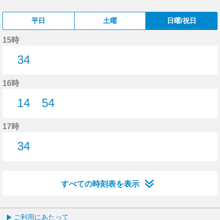
平日
土曜
日曜/祝日
15時
34
34分はつ
16時
14
54
14分はつ
54分はつ
17時
34
34分はつ
すべての時刻表を表示
ご利用にあたって