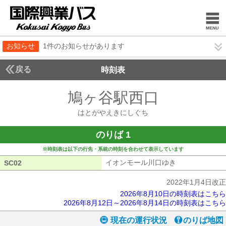
お知らせ
1件のお知らせがあります
戻る
時刻表
鳩ヶ谷駅西口
はとがや
はとがやえきにしぐち
のりば 1
※時刻表は以下の行先・系統の時刻を合わせて表示しています
イオンモール川口ゆき
イオンモール川
SC02
SC02
2022年1月4日改正
2026年8月10日の時刻表はこちら
2026年8月12日～2026年8月14日の時刻表はこちら
現在の運行状況
のりば地図