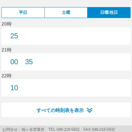
平日
土曜
日曜/祝日
20時
25
25分はつ
21時
00
35
0分はつ
35分はつ
22時
10
10分はつ
すべての時刻表を表示
お問合せ：鳩ヶ谷営業所 TEL 048-218-5931 FAX 048-218-5932