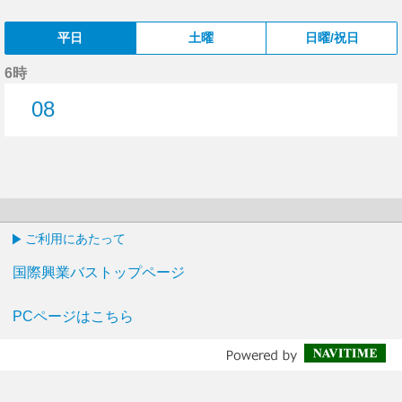
平日
土曜
日曜/祝日
6時
08
8分はつ
ご利用にあたって
国際興業バストップページ
PCページはこちら