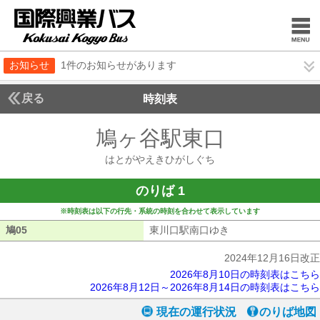
お知らせ
1件のお知らせがあります
戻る
時刻表
鳩ヶ谷駅東口
はとがや
はとがやえきひがしぐち
のりば 1
※時刻表は以下の行先・系統の時刻を合わせて表示しています
鳩05
鳩05
東川口駅南口ゆき
東川口駅南口ゆき
2024年12月16日改正
2026年8月10日の時刻表はこちら
2026年8月12日～2026年8月14日の時刻表はこちら
現在の運行状況
のりば地図