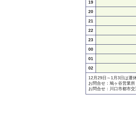
19
20
21
22
23
00
01
02
12月29日～1月3日は運
お問合せ：鳩ヶ谷営業所 TEL 
お問合せ：川口市都市交通対策