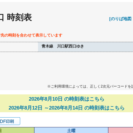
口 時刻表
[のりば地図
行先の時刻を合わせて表示しています
青木線 川口駅西口ゆき
※ご利用環境によっては、正しく2次元バーコードを
2026年8月10日 の時刻表はこちら
2026年8月12日 ～2026年8月14日 の時刻表はこちら
日
土曜