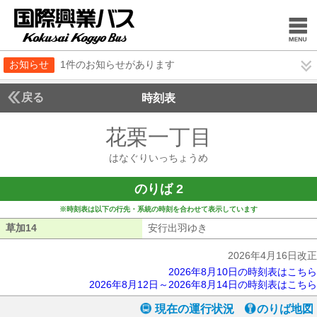
お知らせ
1件のお知らせがあります
戻る
時刻表
花栗一丁目
はなぐり
はなぐりいっちょうめ
のりば 2
※時刻表は以下の行先・系統の時刻を合わせて表示しています
草加14
草加14
安行出羽ゆき
安行出羽ゆき
2026年4月16日改正
2026年8月10日の時刻表はこちら
2026年8月12日～2026年8月14日の時刻表はこちら
現在の運行状況
のりば地図