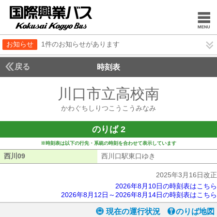
お知らせ
1件のお知らせがあります
戻る
時刻表
川口市立高校南
かわぐ
かわぐちしりつこうこうみなみ
のりば 2
※時刻表は以下の行先・系統の時刻を合わせて表示しています
西川09
西川09
西川口駅東口ゆき
西川口駅東口ゆき
2025年3月16日改正
2026年8月10日の時刻表はこちら
2026年8月12日～2026年8月14日の時刻表はこちら
現在の運行状況
のりば地図