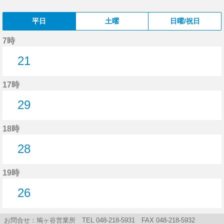
平日
土曜
日曜/祝日
7時
21
21分はつ
17時
29
29分はつ
18時
28
28分はつ
19時
26
26分はつ
お問合せ：鳩ヶ谷営業所 TEL 048-218-5931 FAX 048-218-5932