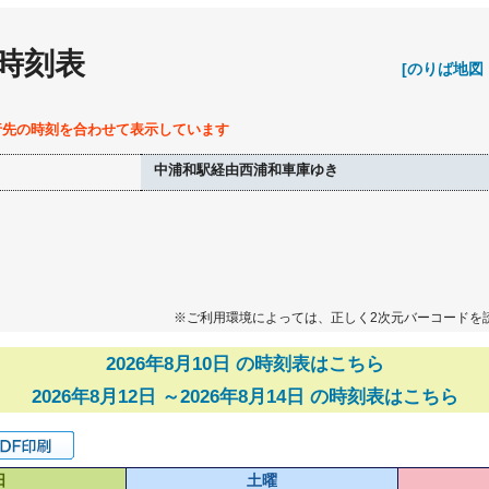
 時刻表
[のりば地図
行先の時刻を合わせて表示しています
中浦和駅経由西浦和車庫ゆき
※ご利用環境によっては、正しく2次元バーコードを
2026年8月10日 の時刻表はこちら
2026年8月12日 ～2026年8月14日 の時刻表はこちら
日
土曜