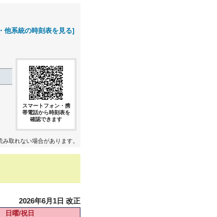
・他系統の時刻表を見る]
スマートフォン・携
帯電話から時刻表を
確認できます
読み取れない場合があります。
2026年6月1日 改正
日曜/祝日