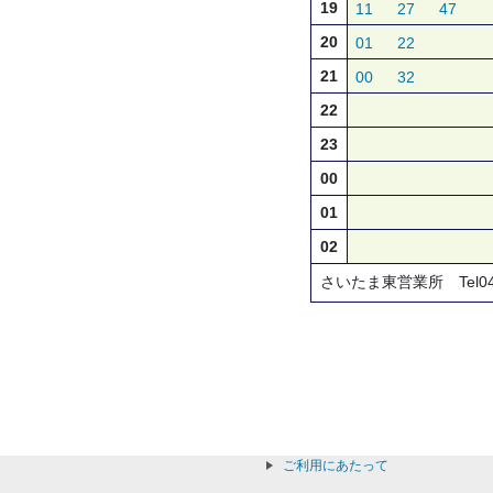
19
11
27
47
20
01
22
21
00
32
22
23
00
01
02
さいたま東営業所 Tel048-8
ご利用にあたって