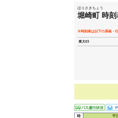
ほりさきちょう
堀崎町 時刻
※時刻表は以下の系統・
東大03
時
平