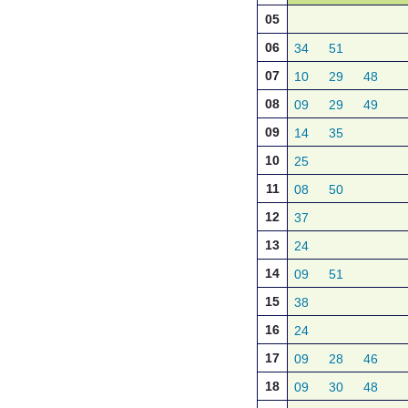
05
06
34
51
07
10
29
48
08
09
29
49
09
14
35
10
25
11
08
50
12
37
13
24
14
09
51
15
38
16
24
17
09
28
46
18
09
30
48