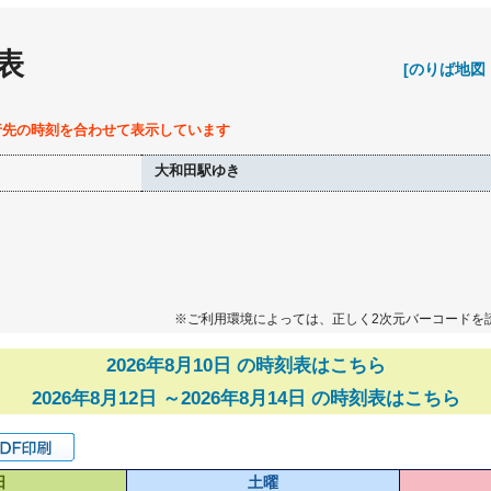
表
[のりば地図
行先の時刻を合わせて表示しています
大和田駅ゆき
※ご利用環境によっては、正しく2次元バーコードを
2026年8月10日 の時刻表はこちら
2026年8月12日 ～2026年8月14日 の時刻表はこちら
日
土曜