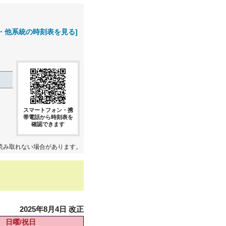
・他系統の時刻表を見る]
スマートフォン・携
帯電話から時刻表を
確認できます
読み取れない場合があります。
2025年8月4日 改正
日曜/祝日