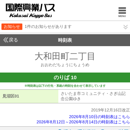
お知らせ
1件のお知らせがあります
戻る
時刻表
大和田町二丁目
おおわ
おおわだちょうにちょうめ
のりば 10
※時刻表は以下の行先・系統の時刻を合わせて表示しています
さいたま市コミュニティ・さぎ山記
見沼区01
見沼区01
念公園ゆき
さいたま市コミュニティ・
2019年12月16日改正
2026年8月10日の時刻表はこちら
2026年8月12日～2026年8月14日の時刻表はこちら