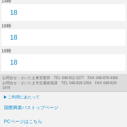
14時
18
18分はつ
16時
18
18分はつ
18時
18
18分はつ
お問合せ：さいたま東営業所 TEL 048-812-1577 FAX 048-878-4366
お問合せ：さいたま市交通政策課 TEL 048-829-1054 FAX 048-829-
1979
ご利用にあたって
国際興業バストップページ
PCページはこちら