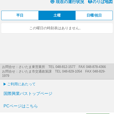
現在の運行状況
のりば地図
平日
土曜
日曜/祝日
この曜日の時刻表はありません。
お問合せ：さいたま東営業所 TEL 048-812-1577 FAX 048-878-4366
お問合せ：さいたま市交通政策課 TEL 048-829-1054 FAX 048-829-
1979
ご利用にあたって
国際興業バストップページ
PCページはこちら