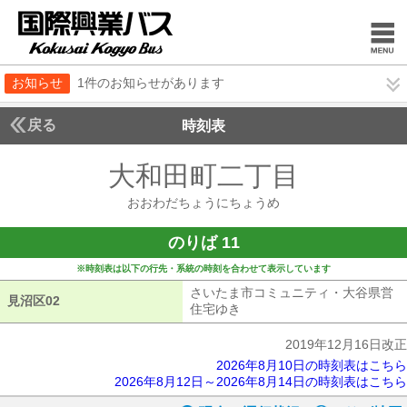
お知らせ
1件のお知らせがあります
戻る
時刻表
大和田町二丁目
おおわ
おおわだちょうにちょうめ
のりば 11
※時刻表は以下の行先・系統の時刻を合わせて表示しています
さいたま市コミュニティ・大谷県営
見沼区02
見沼区02
住宅ゆき
さいたま市コミュニティ・大
2019年12月16日改正
2026年8月10日の時刻表はこちら
2026年8月12日～2026年8月14日の時刻表はこちら