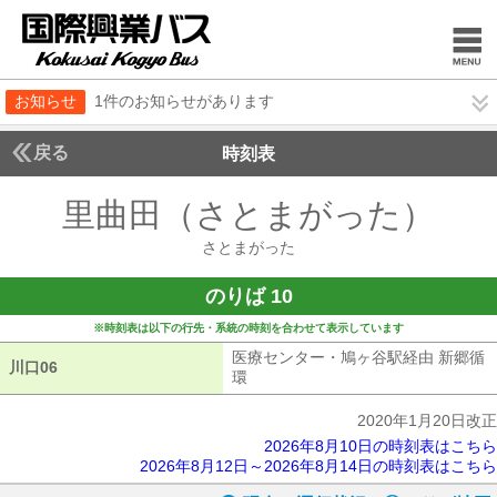
お知らせ
1件のお知らせがあります
戻る
時刻表
里曲田（さとまがった）
さ
さとまがった
のりば 10
※時刻表は以下の行先・系統の時刻を合わせて表示しています
医療センター・鳩ヶ谷駅経由 新郷循
川口06
川口06
環
医療センター・鳩ヶ谷駅経由 新郷
2020年1月20日改正
2026年8月10日の時刻表はこちら
2026年8月12日～2026年8月14日の時刻表はこちら