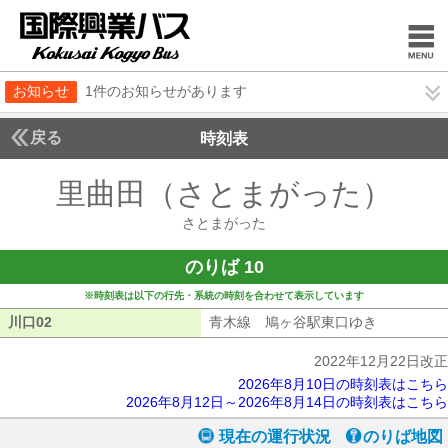
お知らせ
1件のお知らせがあります
戻る
時刻表
里曲田（さとまがった）
さ
さとまがった
のりば 10
※時刻表は以下の行先・系統の時刻を合わせて表示しています
川口02
川口02
青木線 鳩ヶ谷駅東口ゆき
青木線 鳩
2022年12月22日改正
2026年8月10日の時刻表はこちら
2026年8月12日～2026年8月14日の時刻表はこちら
現在の運行状況
のりば地図