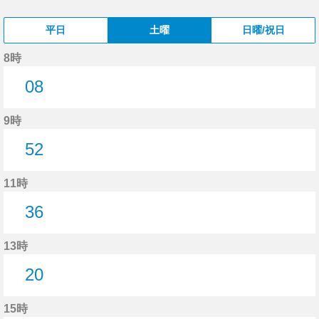
平日
土曜
日曜/祝日
8時
08
8分はつ
9時
52
52分はつ
11時
36
36分はつ
13時
20
20分はつ
15時