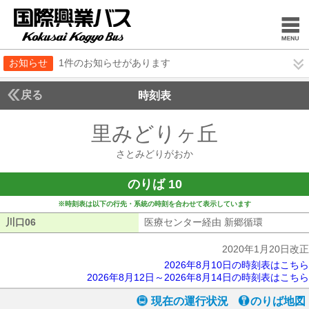
お知らせ
1件のお知らせがあります
戻る
時刻表
里みどりヶ丘
さとみど
さとみどりがおか
のりば 10
※時刻表は以下の行先・系統の時刻を合わせて表示しています
川口06
川口06
医療センター経由 新郷循環
医療センタ
2020年1月20日改正
2026年8月10日の時刻表はこちら
2026年8月12日～2026年8月14日の時刻表はこちら
現在の運行状況
のりば地図