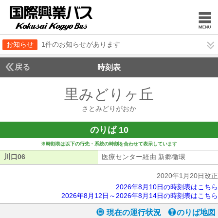
お知らせ
1件のお知らせがあります
戻る
時刻表
里みどりヶ丘
さとみど
さとみどりがおか
のりば 10
※時刻表は以下の行先・系統の時刻を合わせて表示しています
川口06
川口06
医療センター経由 新郷循環
医療センタ
2020年1月20日改正
2026年8月10日の時刻表はこちら
2026年8月12日～2026年8月14日の時刻表はこちら
現在の運行状況
のりば地図