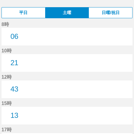
平日
土曜
日曜/祝日
8時
06
6分はつ
10時
21
21分はつ
12時
43
43分はつ
15時
13
13分はつ
17時