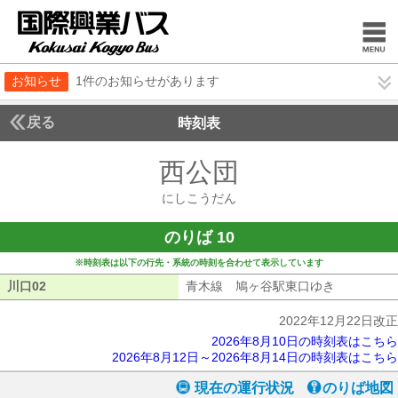
お知らせ
1件のお知らせがあります
戻る
時刻表
西公団
にしこうだ
にしこうだん
のりば 10
※時刻表は以下の行先・系統の時刻を合わせて表示しています
川口02
川口02
青木線 鳩ヶ谷駅東口ゆき
青木線 鳩
2022年12月22日改正
2026年8月10日の時刻表はこちら
2026年8月12日～2026年8月14日の時刻表はこちら
現在の運行状況
のりば地図