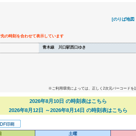
[のりば地図
行先の時刻を合わせて表示しています
青木線 川口駅西口ゆき
※ご利用環境によっては、正しく2次元バーコードを
2026年8月10日 の時刻表はこちら
2026年8月12日 ～2026年8月14日 の時刻表はこちら
日
土曜