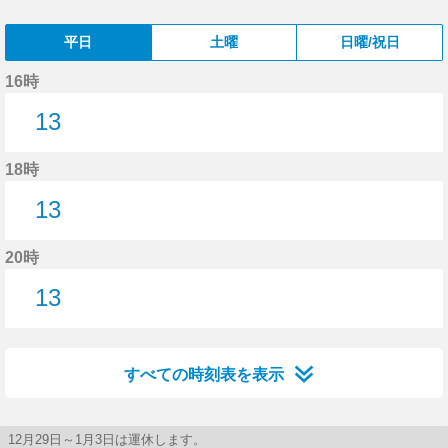
平日
土曜
日曜/祝日
16時
13
13分はつ
18時
13
13分はつ
20時
13
13分はつ
すべての時刻表を表示
12月29日～1月3日は運休します。