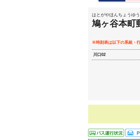
はとがやほんちょうゆう
鳩ヶ谷本町
※時刻表は以下の系統・
川口02