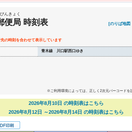
びんきょく
郵便局 時刻表
[のりば地図
行先の時刻を合わせて表示しています
青木線 川口駅西口ゆき
※ご利用環境によっては、正しく2次元バーコードを
2026年8月10日 の時刻表はこちら
2026年8月12日 ～2026年8月14日 の時刻表はこちら