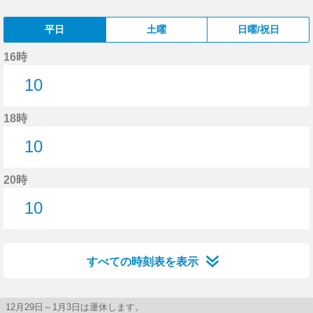
平日
土曜
日曜/祝日
16時
10
10分はつ
18時
10
10分はつ
20時
10
10分はつ
すべての時刻表を表示
12月29日～1月3日は運休します。