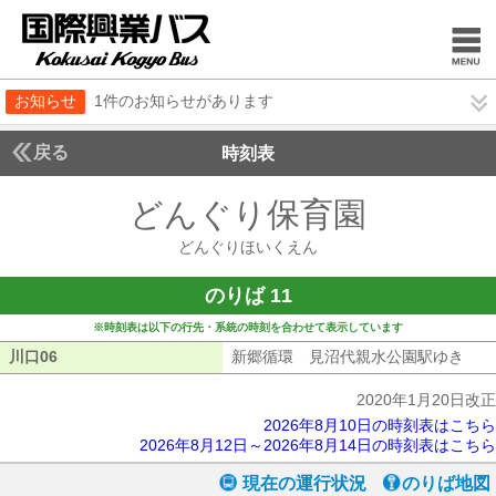
お知らせ
1件のお知らせがあります
戻る
時刻表
どんぐり保育園
どんぐ
どんぐりほいくえん
のりば 11
※時刻表は以下の行先・系統の時刻を合わせて表示しています
川口06
川口06
新郷循環 見沼代親水公園駅ゆき
新郷
2020年1月20日改正
2026年8月10日の時刻表はこちら
2026年8月12日～2026年8月14日の時刻表はこちら
現在の運行状況
のりば地図