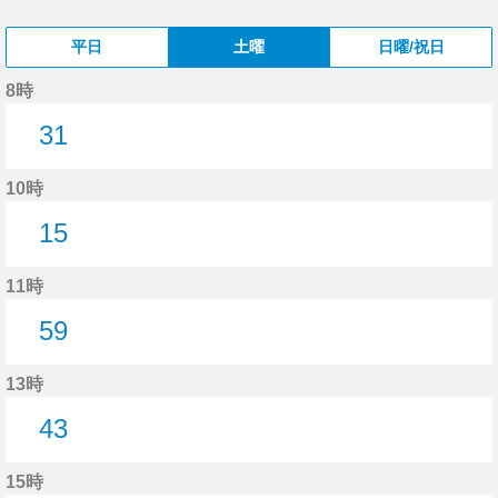
平日
土曜
日曜/祝日
8時
31
31分はつ
10時
15
15分はつ
11時
59
59分はつ
13時
43
43分はつ
15時