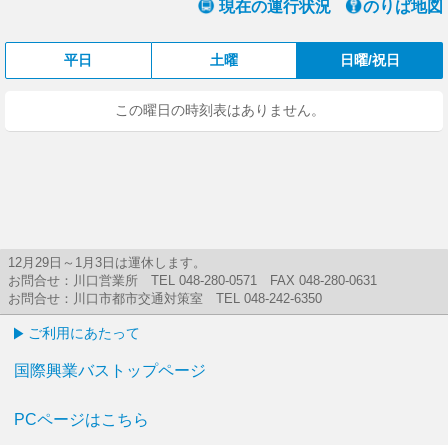
現在の運行状況
のりば地図
平日
土曜
日曜/祝日
この曜日の時刻表はありません。
12月29日～1月3日は運休します。
お問合せ：川口営業所 TEL 048-280-0571 FAX 048-280-0631
お問合せ：川口市都市交通対策室 TEL 048-242-6350
ご利用にあたって
国際興業バストップページ
PCページはこちら