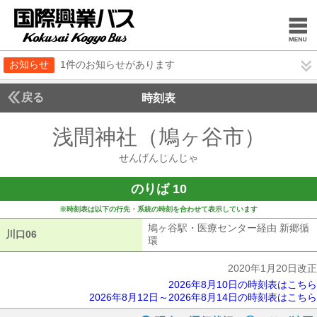
お知らせ
1件のお知らせがあります
戻る
時刻表
浅間神社（鳩ヶ谷市）
せん
せんげんじんじゃ
のりば 10
※時刻表は以下の行先・系統の時刻を合わせて表示しています
鳩ヶ谷駅・医療センター経由 新郷循
川口06
川口06
環
鳩ヶ谷駅・医療センター経由 新郷
2020年1月20日改正
2026年8月10日の時刻表はこちら
2026年8月12日～2026年8月14日の時刻表はこちら