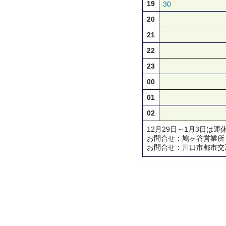
19
30
20
21
22
23
00
01
02
12月29日～1月3日は運
お問合せ：鳩ヶ谷営業所 TEL 
お問合せ：川口市都市交通対策