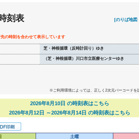
 時刻表
[のりば地図
行先の時刻を合わせて表示しています
芝・神根循環（反時計回り）ゆき
（芝・神根循環）川口市立医療センターゆき
※ご利用環境によっては、正しく2次元バーコードを
2026年8月10日 の時刻表はこちら
2026年8月12日 ～2026年8月14日 の時刻表はこちら
日
土曜