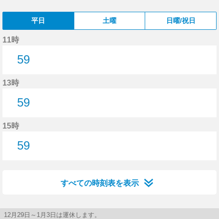
平日
土曜
日曜/祝日
11時
59
59分はつ
13時
59
59分はつ
15時
59
59分はつ
すべての時刻表を表示
12月29日～1月3日は運休します。