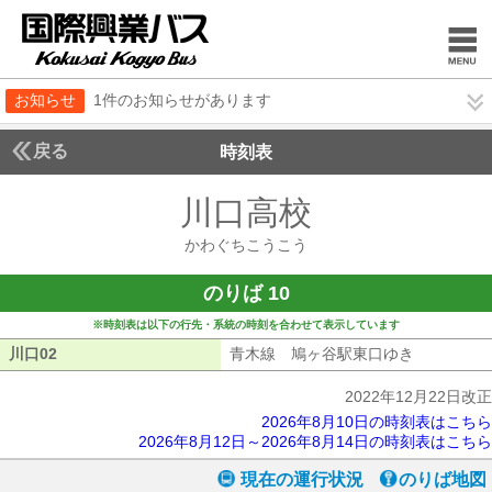
お知らせ
1件のお知らせがあります
戻る
時刻表
川口高校
かわぐちこ
かわぐちこうこう
のりば 10
※時刻表は以下の行先・系統の時刻を合わせて表示しています
川口02
川口02
青木線 鳩ヶ谷駅東口ゆき
青木線 鳩
2022年12月22日改正
2026年8月10日の時刻表はこちら
2026年8月12日～2026年8月14日の時刻表はこちら
現在の運行状況
のりば地図