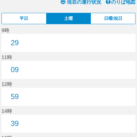
現在の運行状況
のりば地図
平日
土曜
日曜/祝日
9時
29
29分はつ
11時
09
9分はつ
12時
59
59分はつ
14時
39
39分はつ