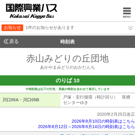
お知らせ
1件のお知らせがあります
戻る
時刻表
赤山みどりの丘団地
あか
あかやまみどりのおかだんち
のりば 10
※時刻表は以下の行先・系統の時刻を合わせて表示しています
戸塚・安行循環（時計回り） 医療
川口05A・川口05B
川口05A・川口05B
センターゆき
戸塚・安行循環（時計回
2020年2月25日改正
2026年8月10日の時刻表はこちら
2026年8月12日～2026年8月14日の時刻表はこちら