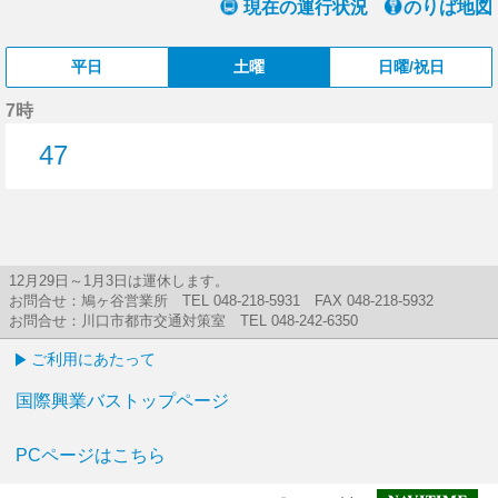
現在の運行状況
のりば地図
平日
土曜
日曜/祝日
7時
47
47分はつ
12月29日～1月3日は運休します。
お問合せ：鳩ヶ谷営業所 TEL 048-218-5931 FAX 048-218-5932
お問合せ：川口市都市交通対策室 TEL 048-242-6350
ご利用にあたって
国際興業バストップページ
PCページはこちら