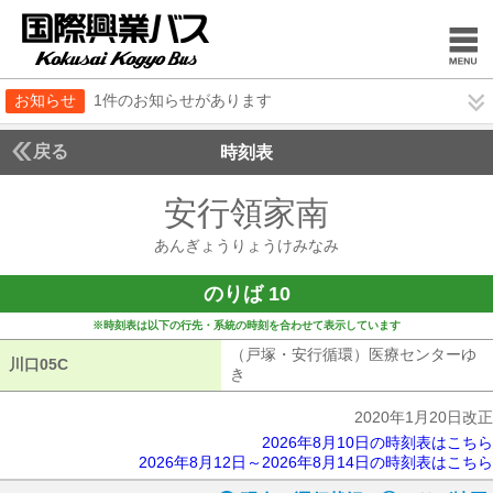
お知らせ
1件のお知らせがあります
戻る
時刻表
安行領家南
あんぎょ
あんぎょうりょうけみなみ
のりば 10
※時刻表は以下の行先・系統の時刻を合わせて表示しています
（戸塚・安行循環）医療センターゆ
川口05C
川口05C
き
（戸塚・安行循環）医療センターゆ
2020年1月20日改正
2026年8月10日の時刻表はこちら
2026年8月12日～2026年8月14日の時刻表はこちら