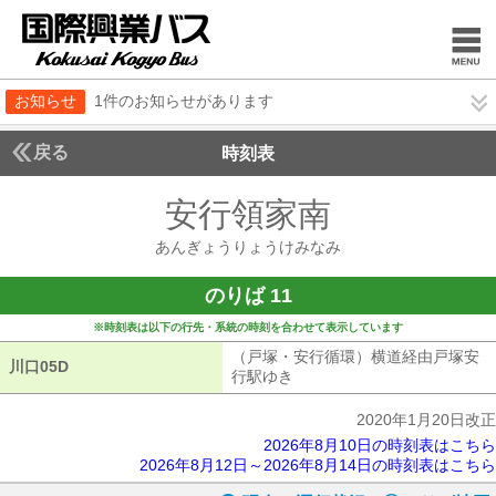
お知らせ
1件のお知らせがあります
戻る
時刻表
安行領家南
あんぎょ
あんぎょうりょうけみなみ
のりば 11
※時刻表は以下の行先・系統の時刻を合わせて表示しています
（戸塚・安行循環）横道経由戸塚安
川口05D
川口05D
行駅ゆき
（戸塚・安行循環）横道経由
2020年1月20日改正
2026年8月10日の時刻表はこちら
2026年8月12日～2026年8月14日の時刻表はこちら