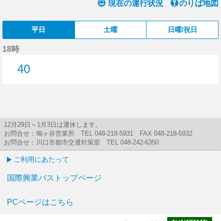
現在の運行状況
のりば地図
平日
土曜
日曜/祝日
18時
40
40分はつ
12月29日～1月3日は運休します。
お問合せ：鳩ヶ谷営業所 TEL 048-218-5931 FAX 048-218-5932
お問合せ：川口市都市交通対策室 TEL 048-242-6350
ご利用にあたって
国際興業バストップページ
PCページはこちら