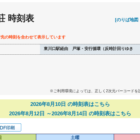
荘 時刻表
[のりば地図
行先の時刻を合わせて表示しています
東川口駅経由 戸塚・安行循環（反時計回りゆき
※ご利用環境によっては、正しく2次元バーコードを
2026年8月10日 の時刻表はこちら
2026年8月12日 ～2026年8月14日 の時刻表はこちら
日
土曜