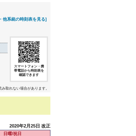
・他系統の時刻表を見る]
スマートフォン・携
帯電話から時刻表を
確認できます
読み取れない場合があります。
2020年2月25日 改正
日曜/祝日