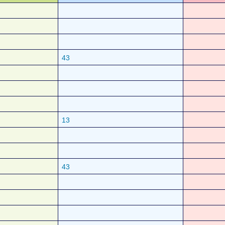
43
13
43