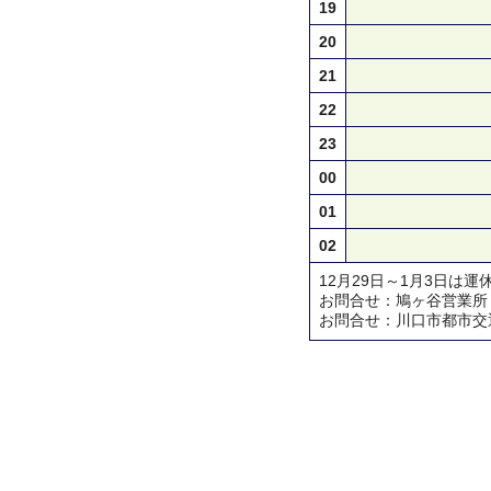
19
20
21
22
23
00
01
02
12月29日～1月3日は運
お問合せ：鳩ヶ谷営業所 TEL 
お問合せ：川口市都市交通対策