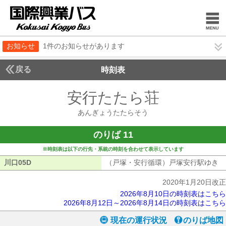
お知らせ
1件のお知らせがあります
戻る
時刻表
安行たたら荘
あんぎょ
あんぎょうたたらそう
のりば 11
※時刻表は以下の行先・系統の時刻を合わせて表示しています
川口05D
川口05D
（戸塚・安行循環）戸塚安行駅ゆき
（
2020年1月20日改正
2026年8月10日の時刻表はこちら
2026年8月12日～2026年8月14日の時刻表はこちら
現在の運行状況
のりば地図