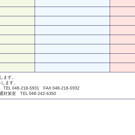
します。
休します。
048-218-5931 FAX 048-218-5932
室 TEL 048-242-6350