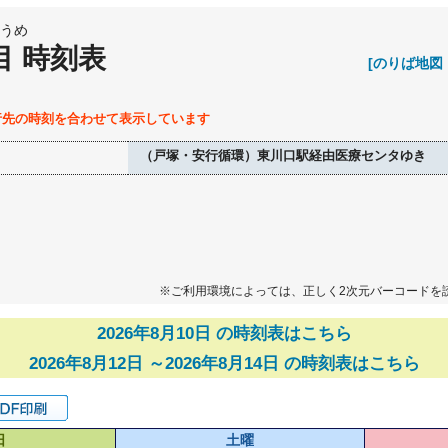
うめ
目 時刻表
[のりば地図
行先の時刻を合わせて表示しています
（戸塚・安行循環）東川口駅経由医療センタゆき
※ご利用環境によっては、正しく2次元バーコードを
2026年8月10日 の時刻表はこちら
2026年8月12日 ～2026年8月14日 の時刻表はこちら
日
土曜