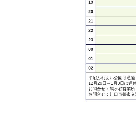
19
20
21
22
23
00
01
02
平沼ふれあい公園は通過
12月29日～1月3日は運
お問合せ：鳩ヶ谷営業所 TEL 
お問合せ：川口市都市交通対策