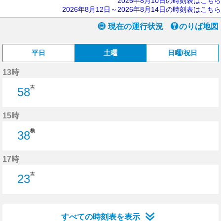
2026年8月10日の時刻表はこちら
2026年8月12日～2026年8月14日の時刻表はこちら
現在の運行状況
のりば地図
平日
土曜
日曜/祝日
13時
吉
58
58分はつ
15時
横
38
38分はつ
17時
吉
23
23分はつ
すべての時刻表を表示