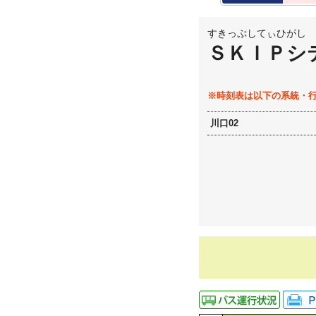
すきっぷしてぃひがし
ＳＫＩＰシ
※時刻表は以下の系統・
川口02