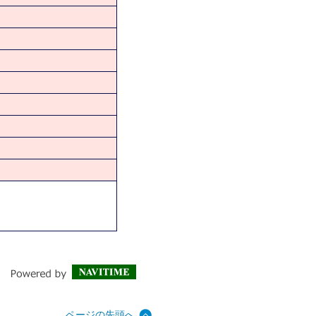
ページの先頭へ