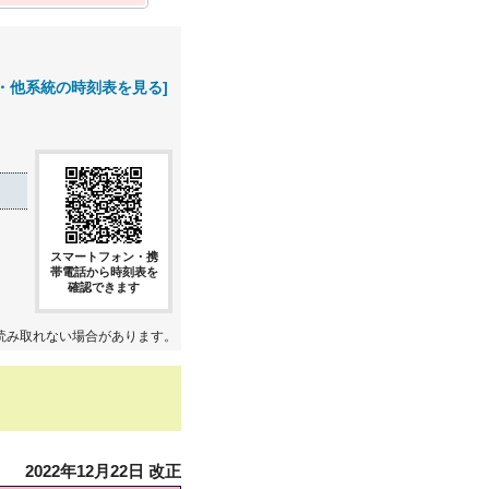
・他系統の時刻表を見る]
スマートフォン・携
帯電話から時刻表を
確認できます
読み取れない場合があります。
2022年12月22日 改正