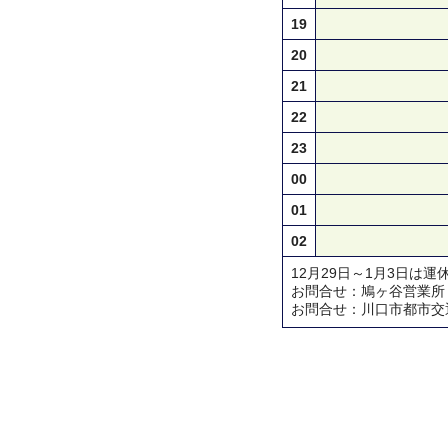
19
20
21
22
23
00
01
02
12月29日～1月3日は運
お問合せ：鳩ヶ谷営業所 TEL 
お問合せ：川口市都市交通対策