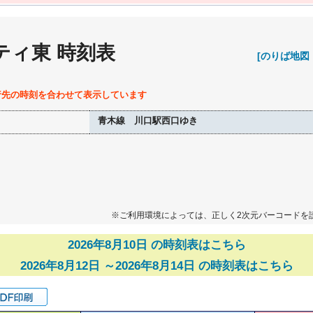
ティ東 時刻表
[のりば地図
行先の時刻を合わせて表示しています
青木線 川口駅西口ゆき
※ご利用環境によっては、正しく2次元バーコードを
2026年8月10日 の時刻表はこちら
2026年8月12日 ～2026年8月14日 の時刻表はこちら