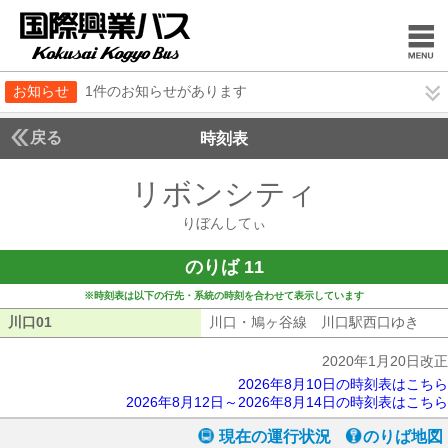
お知らせ
1件のお知らせがあります
戻る
時刻表
リボンシティ
りぼんし
りぼんしてぃ
のりば 11
※時刻表は以下の行先・系統の時刻を合わせて表示しています
川口01
川口01
川口・鳩ヶ谷線 川口駅西口ゆき
川口
2020年1月20日改正
2026年8月10日の時刻表はこちら
2026年8月12日～2026年8月14日の時刻表はこちら
現在の運行状況
のりば地図