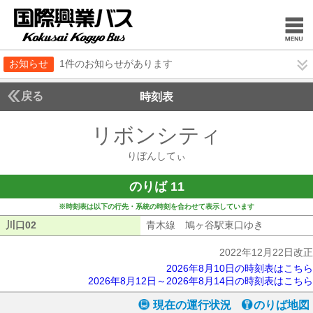
お知らせ
1件のお知らせがあります
戻る
時刻表
リボンシティ
りぼんし
りぼんしてぃ
のりば 11
※時刻表は以下の行先・系統の時刻を合わせて表示しています
川口02
川口02
青木線 鳩ヶ谷駅東口ゆき
青木線 鳩
2022年12月22日改正
2026年8月10日の時刻表はこちら
2026年8月12日～2026年8月14日の時刻表はこちら
現在の運行状況
のりば地図