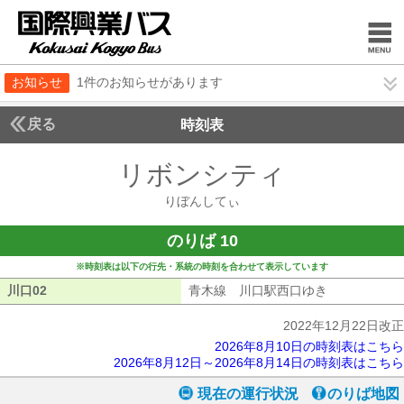
お知らせ
1件のお知らせがあります
戻る
時刻表
リボンシティ
りぼんし
りぼんしてぃ
のりば 10
※時刻表は以下の行先・系統の時刻を合わせて表示しています
川口02
川口02
青木線 川口駅西口ゆき
青木線 川口
2022年12月22日改正
2026年8月10日の時刻表はこちら
2026年8月12日～2026年8月14日の時刻表はこちら
現在の運行状況
のりば地図