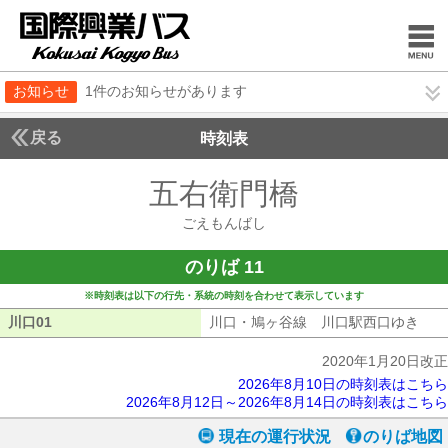
お知らせ
1件のお知らせがあります
戻る
時刻表
五右衛門橋
ごえもん
ごえもんばし
のりば 11
※時刻表は以下の行先・系統の時刻を合わせて表示しています
川口01
川口01
川口・鳩ヶ谷線 川口駅西口ゆき
川口
2020年1月20日改正
2026年8月10日の時刻表はこちら
2026年8月12日～2026年8月14日の時刻表はこちら
現在の運行状況
のりば地図