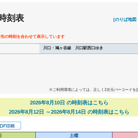
 時刻表
[のりば地図
行先の時刻を合わせて表示しています
川口・鳩ヶ谷線 川口駅西口ゆき
※ご利用環境によっては、正しく2次元バーコードを
2026年8月10日 の時刻表はこちら
2026年8月12日 ～2026年8月14日 の時刻表はこちら
日
土曜