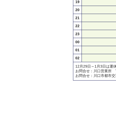
19
20
21
22
23
00
01
02
12月29日～1月3日は運
お問合せ：川口営業所 TEL 0
お問合せ：川口市都市交通対策