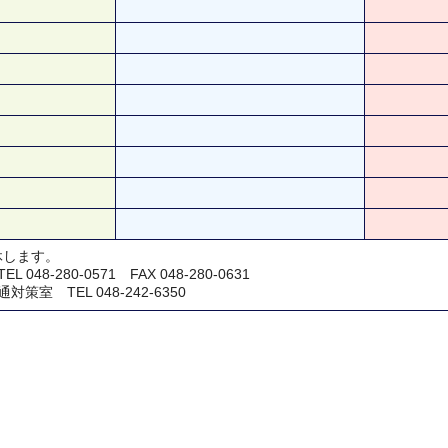
休します。
48-280-0571 FAX 048-280-0631
室 TEL 048-242-6350