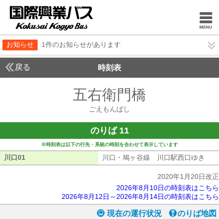
お知らせ
1件のお知らせがあります
戻る
時刻表
五右衛門橋
ごえもん
ごえもんばし
のりば 11
※時刻表は以下の行先・系統の時刻を合わせて表示しています
川口01
川口01
川口・鳩ヶ谷線 川口駅西口ゆき
川口
2020年1月20日改正
2026年8月10日の時刻表はこちら
2026年8月12日～2026年8月14日の時刻表はこちら
現在の運行状況
のりば地図