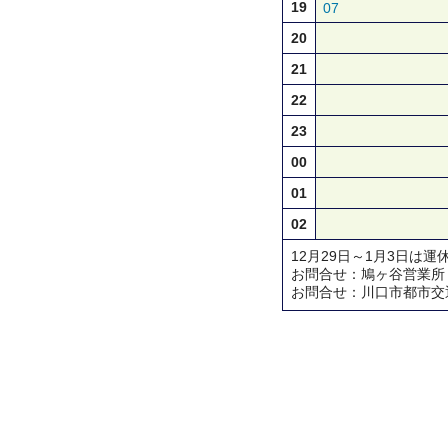
19
07
20
21
22
23
00
01
02
12月29日～1月3日は運
お問合せ：鳩ヶ谷営業所 TEL 
お問合せ：川口市都市交通対策