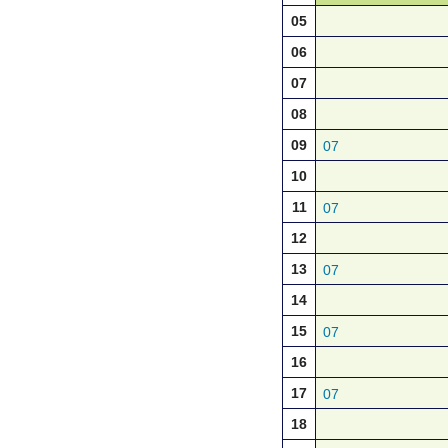
05
06
07
08
09
07
10
11
07
12
13
07
14
15
07
16
17
07
18