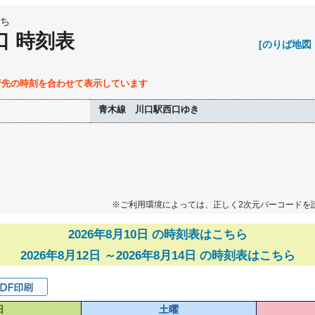
ち
口 時刻表
[のりば地図
行先の時刻を合わせて表示しています
青木線 川口駅西口ゆき
※ご利用環境によっては、正しく2次元バーコードを
2026年8月10日 の時刻表はこちら
2026年8月12日 ～2026年8月14日 の時刻表はこちら
日
土曜