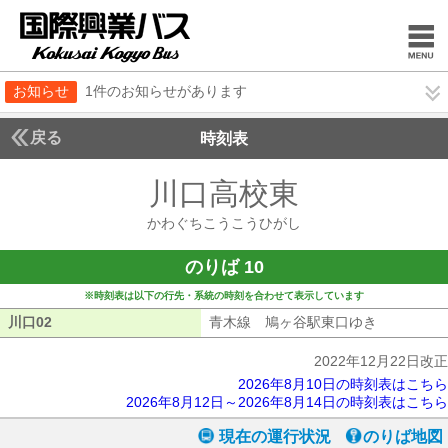
お知らせ
1件のお知らせがあります
戻る
時刻表
川口高校東
かわぐち
かわぐちこうこうひがし
のりば 10
※時刻表は以下の行先・系統の時刻を合わせて表示しています
川口02
川口02
青木線 鳩ヶ谷駅東口ゆき
青木線 鳩
2022年12月22日改正
2026年8月10日の時刻表はこちら
2026年8月12日～2026年8月14日の時刻表はこちら
現在の運行状況
のりば地図